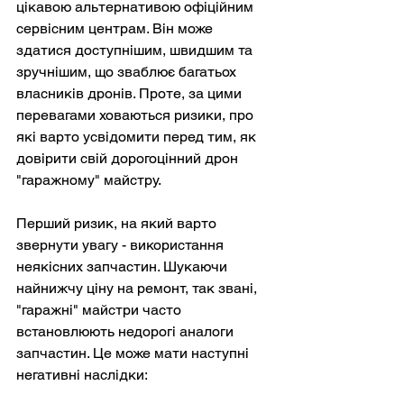
цікавою альтернативою офіційним 
сервісним центрам. Він може 
здатися доступнішим, швидшим та 
зручнішим, що зваблює багатьох 
власників дронів. Проте, за цими 
перевагами ховаються ризики, про 
які варто усвідомити перед тим, як 
довірити свій дорогоцінний дрон 
"гаражному" майстру.
Перший ризик, на який варто 
звернути увагу - використання 
неякісних запчастин. Шукаючи 
найнижчу ціну на ремонт, так звані, 
"гаражні" майстри часто 
встановлюють недорогі аналоги 
запчастин. Це може мати наступні 
негативні наслідки: