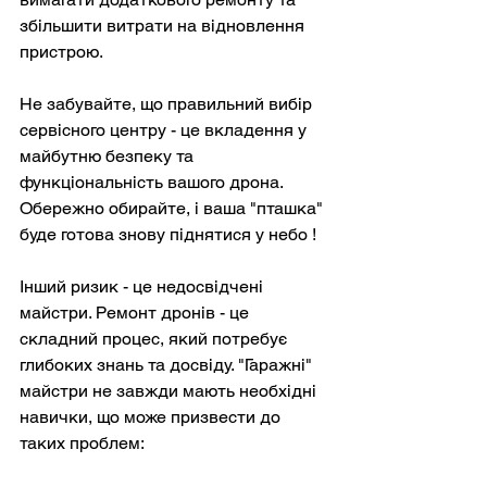
збільшити витрати на відновлення 
пристрою.
Не забувайте, що правильний вибір 
сервісного центру - це вкладення у 
майбутню безпеку та 
функціональність вашого дрона. 
Обережно обирайте, і ваша "пташка" 
буде готова знову піднятися у небо ! 
Інший ризик - це недосвідчені 
майстри. Ремонт дронів - це 
складний процес, який потребує 
глибоких знань та досвіду. "Гаражні" 
майстри не завжди мають необхідні 
навички, що може призвести до 
таких проблем: