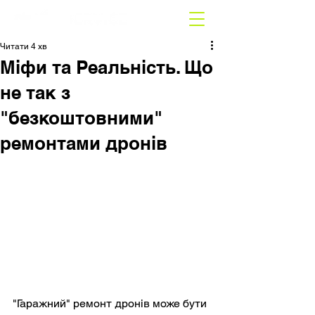
Читати 4 хв
Міфи та Реальність. Що
не так з
"безкоштовними"
ремонтами дронів
"Гаражний" ремонт дронів може бути 