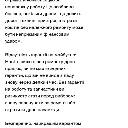
неналежну роботу. Це особливо 
болісно, оскільки дрони - це досить 
дорогі технічні пристрої, а втрата 
коштів без належного ремонту може 
бути неприємним фінансовим 
ударом.
Відсутність гарантії на майбутнє: 
Навіть якщо після ремонту дрон 
працює, ви не маєте жодних 
гарантій, що він не вийде з ладу 
знову через деякий час. Без гарантії 
на роботу та запчастини ви 
ризикуєте стати перед вибором: 
знову сплачувати за ремонт або 
втратити дрон назавжди.
Безперечно, найкращим варіантом 