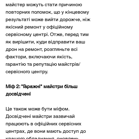
майстер можуть стати причиною 
повторних поломок, що у кінцевому 
результаті може вийти дорожче, ніж 
якісний ремонт у офіційному 
сервісному центрі. Отже, перед тим 
як вирішити, куди відправити ваш 
дрон на ремонт, розгляньте всі 
фактори, включаючи якість, 
гарантію та репутацію майстрів/
сервісного центру.
Міф 2: "Гаражні" майстри більш 
досвідчені
Це також може бути міфом. 
Досвідчені майстри зазвичай 
працюють в офіційних сервісних 
центрах, де вони мають доступ до 
кращого обладнання, оновлень 