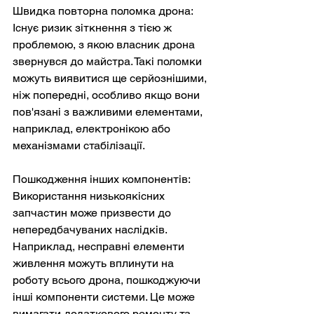
Швидка повторна поломка дрона: 
Існує ризик зіткнення з тією ж 
проблемою, з якою власник дрона 
звернувся до майстра. Такі поломки 
можуть виявитися ще серйознішими, 
ніж попередні, особливо якщо вони 
пов'язані з важливими елементами, 
наприклад, електронікою або 
механізмами стабілізації.
Пошкодження інших компонентів: 
Використання низькоякісних 
запчастин може призвести до 
непередбачуваних наслідків. 
Наприклад, несправні елементи 
живлення можуть вплинути на 
роботу всього дрона, пошкоджуючи 
інші компоненти системи. Це може 
вимагати додаткового ремонту та 