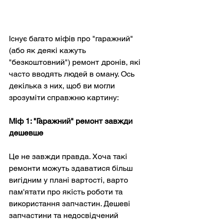
Існує багато міфів про "гаражний" 
(або як деякі кажуть 
"безкоштовний") ремонт дронів, які 
часто вводять людей в оману. Ось 
декілька з них, щоб ви могли 
зрозуміти справжню картину:
Міф 1: "Гаражний" ремонт завжди 
дешевше
Це не завжди правда. Хоча такі 
ремонти можуть здаватися більш 
вигідним у плані вартості, варто 
пам'ятати про якість роботи та 
використання запчастин. Дешеві 
запчастини та недосвідчений 