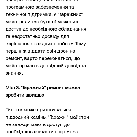
програмного забезпечення та 
технічної підтримки. У "гаражних" 
майстрів може бути обмежений 
доступ до необхідного обладнання 
та недостатньо досвіду для 
вирішення складних проблем. Тому, 
перш ніж віддати свій дрон на 
ремонт, варто переконатися, що 
майстер має відповідний досвід та 
знання.
Міф 3: "Гаражний" ремонт можна 
зробити швидше
Тут теж може приховуватися 
підводний камінь. "Гаражні" майстри 
не завжди мають доступ до 
необхідних запчастин, що може 