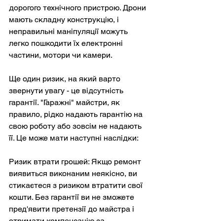
дорогого технічного пристрою. Дрони 
мають складну конструкцію, і 
неправильні маніпуляції можуть 
легко пошкодити їх електронні 
частини, мотори чи камери.
Ще один ризик, на який варто 
звернути увагу - це відсутність 
гарантії. "Гаражні" майстри, як 
правило, рідко надають гарантію на 
свою роботу або зовсім не надають 
її. Це може мати наступні наслідки:
Ризик втрати грошей: Якщо ремонт 
виявиться виконаним неякісно, ви 
стикаєтеся з ризиком втратити свої 
кошти. Без гарантії ви не зможете 
пред'явити претензії до майстра і 
отримати компенсацію за 